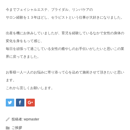
今までフェイシャルエステ、ブライダル、リンパケアの
サロン経験を１３年ほどし、セラピストという仕事が大好きになりました。
出産を機にお休みしていましたが、育児を経験しているなかで女性の身体の
変化を身をもって感じ、
毎日を頑張って過ごしている女性の癒やしのお手伝いがしたいと思いこの業
界に戻ってきました。
お客様一人一人のお悩みに寄り添って心を込めて施術させて頂きたいと思い
ます。
これから宜しくお願いします。
投稿者:
wpmaster
ご挨拶