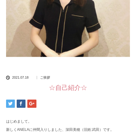
2021.07.18
ご挨拶
☆自己紹介☆
はじめまして。
新しくANELAに仲間入りしました、深田美穂（旧姓:武田）です。