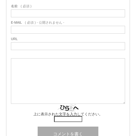
名前
( 必須 )
E-MAIL
( 必須 ) - 公開されません -
URL
上に表示された文字を入力してください。