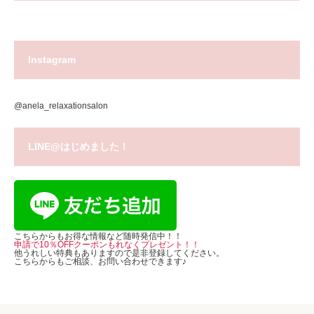
Instagram
@anela_relaxationsalon
LINE@はじめました！
こちらからもお得な情報など随時発信中！！
申請で10％OFFクーポンもれなくプレゼント！！
他うれしい特典もありますので是非登録してください。
こちらからもご相談、お問い合わせできます♪