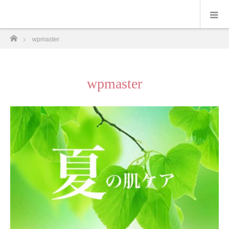
ホーム
wpmaster
wpmaster