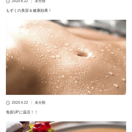
2020.6.22
未分類
もずくの美容＆健康効果！
2020.4.22
未分類
免疫UPに温活！！