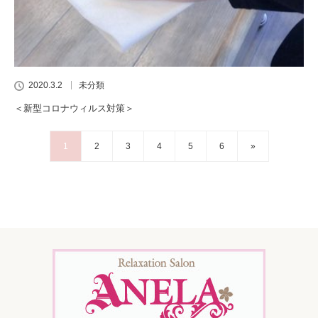
2020.3.2
未分類
＜新型コロナウィルス対策＞
1
2
3
4
5
6
»