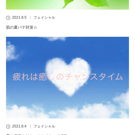
2021.8.5
フェイシャル
肌の夏バテ対策☆
2021.8.4
フェイシャル