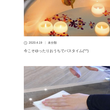
2020.4.19
未分類
今こそゆったりおうちでバスタイム(^^)