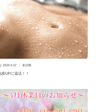
2020.4.22
未分類
免疫UPに温活！！