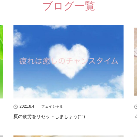
ブログ一覧
2021.8.4
フェイシャル
夏の疲労をリセットしましょう(^^)