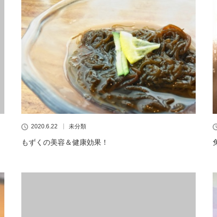
2020.6.22
未分類
もずくの美容＆健康効果！