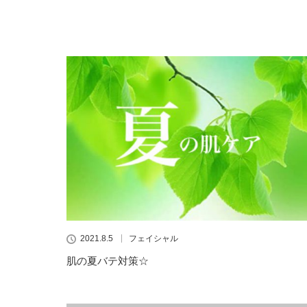
2021.8.5
フェイシャル
肌の夏バテ対策☆