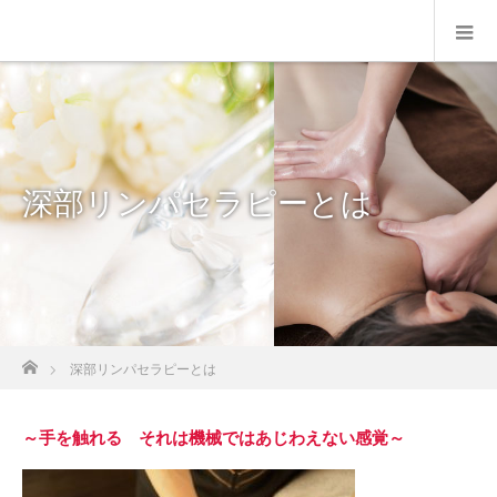
深部リンパセラピーとは
ホーム
深部リンパセラピーとは
～手を触れる それは機械ではあじわえない感覚～