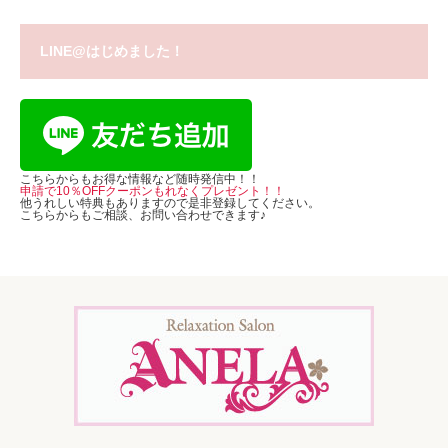
LINE@はじめました！
こちらからもお得な情報など随時発信中！！
申請で10％OFFクーポンもれなくプレゼント！！
他うれしい特典もありますので是非登録してください。
こちらからもご相談、お問い合わせできます♪