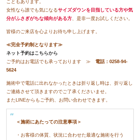
こともあります。
女性なら誰でも気になる
サイズダウンを目指している方や気
分がふさぎがちな傾向がある方
、是非一度お試しください。
皆様のご来店を心よりお待ち申し上げます。
≪完全予約制となります≫
ネット予約はこちらから
ご予約はお電話でも承っております ≫
電話：0258-94-
5624
施術中で電話に出れなかったときは折り返し時は、折り返し
ご連絡させて頂きますのでご了承くださいませ。
またLINEからもご予約、お問い合わせできます。
＜施術にあたっての注意事項＞
・お客様の体質、状況に合わせた最適な施術を行う