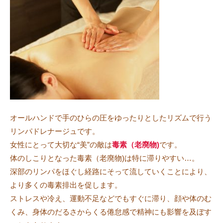
オールハンドで手のひらの圧をゆったりとしたリズムで行う
リンパドレナージュです。
女性にとって大切な“美”の敵は
毒素（老廃物)
です。
体のしこりとなった毒素（老廃物)は特に滞りやすい…。
深部のリンパをほぐし経路にそって流していくことにより、
より多くの毒素排出を促します。
ストレスや冷え、運動不足などでもすぐに滞り、顔や体のむ
くみ、身体のだるさからくる倦怠感で精神にも影響を及ぼす