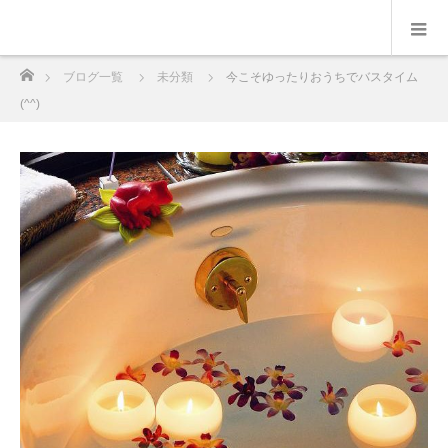
ホーム
ブログ一覧
未分類
今こそゆったりおうちでバスタイム
(^^)