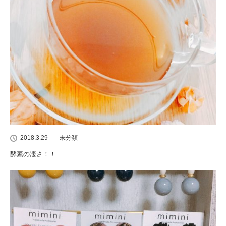
2018.3.29
未分類
酵素の凄さ！！