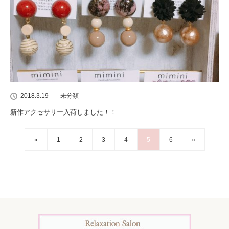
2018.3.19
未分類
新作アクセサリー入荷しました！！
«
1
2
3
4
5
6
»