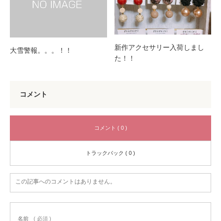
新作アクセサリー入荷しまし
大雪警報。。。！！
た！！
コメント
コメント ( 0 )
トラックバック ( 0 )
この記事へのコメントはありません。
名前
( 必須 )