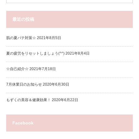
最近の投稿
肌の夏バテ対策☆
2021年8月5日
夏の疲労をリセットしましょう(^^)
2021年8月4日
☆自己紹介☆
2021年7月18日
7月休業日のお知らせ
2020年6月30日
もずくの美容＆健康効果！
2020年6月22日
Facebook