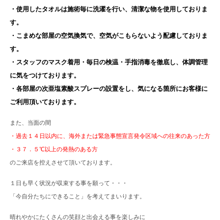
・使用したタオルは施術毎に洗濯を行い、清潔な物を使用しておりま
す。
・こまめな部屋の空気換気で、空気がこもらないよう配慮しておりま
す。
・スタッフのマスク着用・毎日の検温・手指消毒を徹底し、体調管理
に気をつけております。
・各部屋の次亜塩素酸スプレーの設置をし、気になる箇所にお客様に
ご利用頂いております。
また、当面の間
・過去１４日以内に、海外または緊急事態宣言発令区域への往来のあった方
・３７．５℃以上の発熱のある方
のご来店を控えさせて頂いております。
１日も早く状況が収束する事を願って・・・
「今自分たちにできること」を考えてまいります。
晴れやかにたくさんの笑顔と出会える事を楽しみに