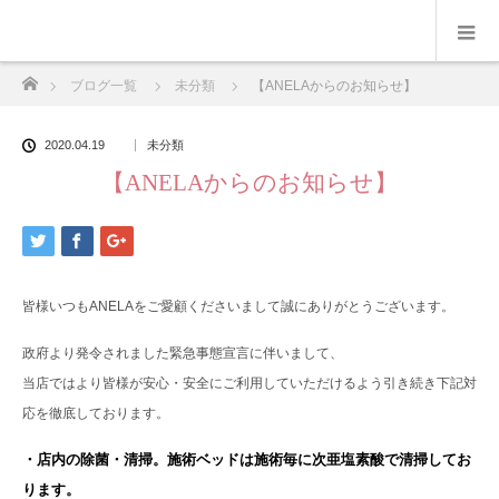
ホーム
ブログ一覧
未分類
【ANELAからのお知らせ】
2020.04.19
未分類
【ANELAからのお知らせ】
皆様いつもANELAをご愛顧くださいまして誠にありがとうございます。
政府より発令されました緊急事態宣言に伴いまして、
当店ではより皆様が安心・安全にご利用していただけるよう引き続き下記対
応を徹底しております。
・店内の除菌・清掃。施術ベッドは施術毎に次亜塩素酸で清掃してお
ります。