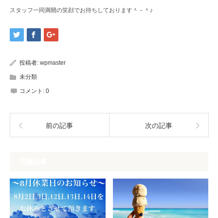
スタッフ一同満開の笑顔でお待ちしております＾－＾♪
投稿者:
wpmaster
未分類
コメント:
0
前の記事
次の記事
関連記事