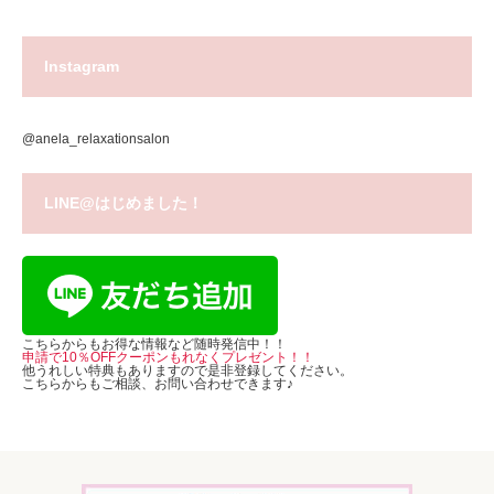
Instagram
@anela_relaxationsalon
LINE@はじめました！
こちらからもお得な情報など随時発信中！！
申請で10％OFFクーポンもれなくプレゼント！！
他うれしい特典もありますので是非登録してください。
こちらからもご相談、お問い合わせできます♪