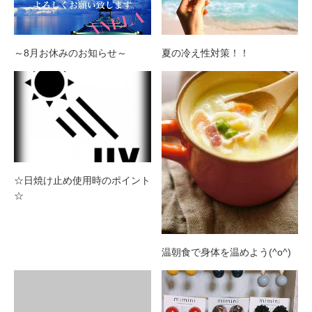
～8月お休みのお知らせ～
夏の冷え性対策！！
☆日焼け止め使用時のポイント
☆
温朝食で身体を温めよう(^o^)