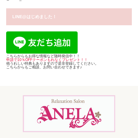
LINE@はじめました！
こちらからもお得な情報など随時発信中！！
申請で10％OFFクーポンもれなくプレゼント！！
他うれしい特典もありますので是非登録してください。
こちらからもご相談、お問い合わせできます♪