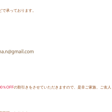
どで承っております。
30
％OFF
の割引きをさせていただきますので、是非ご家族、ご友人