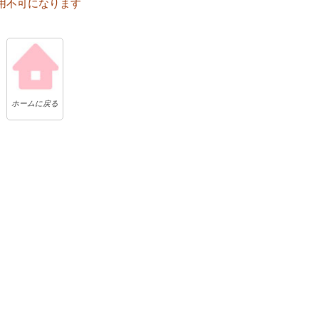
用不可になります
ホームに戻る