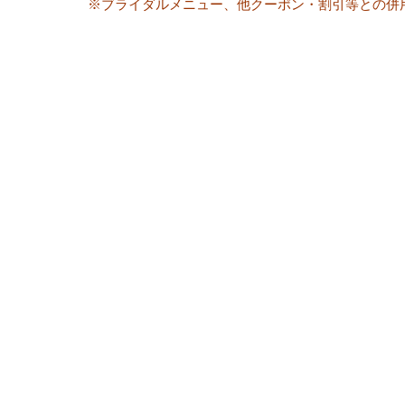
※ブライダルメニュー、他クーポン・割引等との併