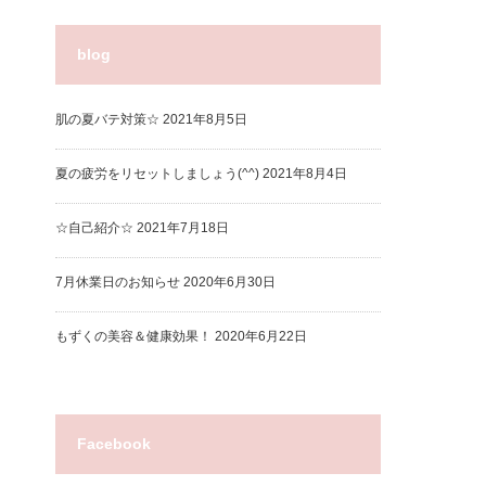
blog
肌の夏バテ対策☆
2021年8月5日
夏の疲労をリセットしましょう(^^)
2021年8月4日
☆自己紹介☆
2021年7月18日
7月休業日のお知らせ
2020年6月30日
もずくの美容＆健康効果！
2020年6月22日
Facebook