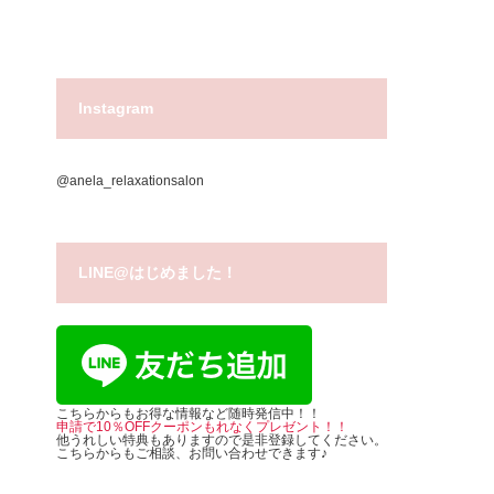
Instagram
@anela_relaxationsalon
LINE@はじめました！
こちらからもお得な情報など随時発信中！！
申請で10％OFFクーポンもれなくプレゼント！！
他うれしい特典もありますので是非登録してください。
こちらからもご相談、お問い合わせできます♪