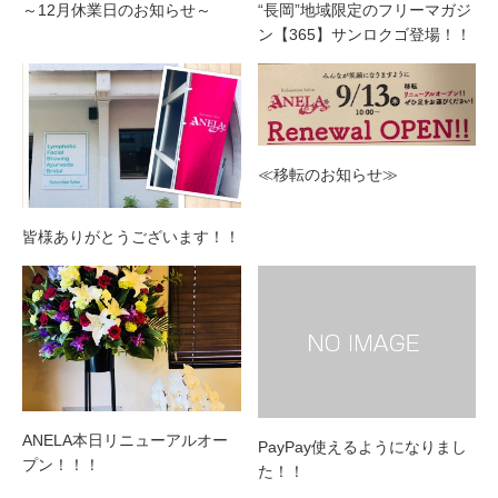
～12月休業日のお知らせ～
“長岡”地域限定のフリーマガジ
ン【365】サンロクゴ登場！！
≪移転のお知らせ≫
皆様ありがとうございます！！
ANELA本日リニューアルオー
PayPay使えるようになりまし
プン！！！
た！！