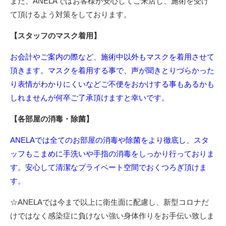
また、ANELAではお客様が安心してご来店し、施術を受け
て頂けるよう対策をしております。
【スタッフのマスク着用】
お会計やご案内の際など、施術中以外もマスクを着用させて
頂きます。マスクを着用する事で、声が聞きとりづらかった
り表情がわかりにくいなどご不便をおかけする事もあるかも
しれませんが何卒ご了承頂けますと幸いです。
【各部屋の消毒・除菌】
ANELAでは全てのお部屋の消毒や除菌をより徹底し、スタ
ッフもこまめに手洗いや手指の消毒をしっかり行っておりま
す。安心して清潔なプライベート空間でおくつろぎ頂けま
す。
☆ANELAでは今まで以上に衛生面に配慮し、新型コロナだ
けではなく感染症に負けない強い身体作りをお手伝い致しま