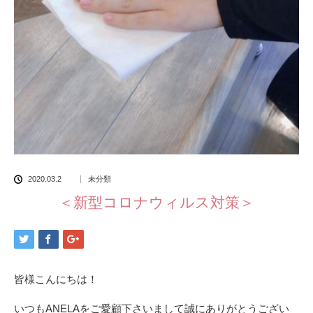
2020.03.2
未分類
＜新型コロナウィルス対策＞
皆様こんにちは！
いつもANELAをご愛顧下さいまして誠にありがとうござい