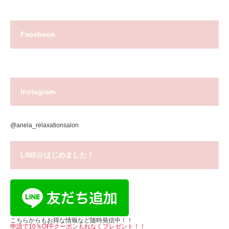
Facebook
Instagram
@anela_relaxationsalon
LINE@はじめました！
こちらからもお得な情報など随時発信中！！
申請で10％OFFクーポンもれなくプレゼント！！