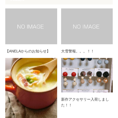
【ANELAからのお知らせ】
大雪警報。。。！！
新作アクセサリー入荷しまし
た！！