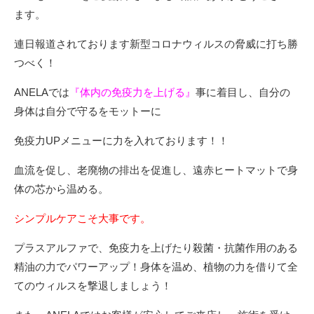
ます。
連日報道されております新型コロナウィルスの脅威に打ち勝
つべく！
ANELAでは
『体内の免疫力を上げる』
事に着目し、自分の
身体は自分で守るをモットーに
免疫力UPメニューに力を入れております！！
血流を促し、老廃物の排出を促進し、遠赤ヒートマットで身
体の芯から温める。
シンプルケアこそ大事です。
プラスアルファで、免疫力を上げたり殺菌・抗菌作用のある
精油の力でパワーアップ！身体を温め、植物の力を借りて全
てのウィルスを撃退しましょう！