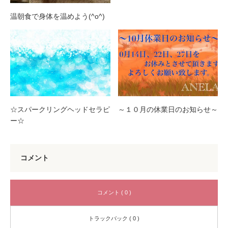
温朝食で身体を温めよう(^o^)
☆スパークリングヘッドセラピ
～１０月の休業日のお知らせ～
ー☆
コメント
コメント ( 0 )
トラックバック ( 0 )