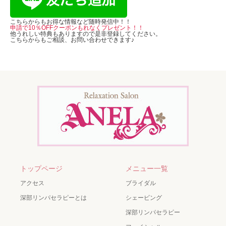
こちらからもお得な情報など随時発信中！！
申請で10％OFFクーポンもれなくプレゼント！！
他うれしい特典もありますので是非登録してください。
こちらからもご相談、お問い合わせできます♪
トップページ
メニュー一覧
アクセス
ブライダル
深部リンパセラピーとは
シェービング
深部リンパセラピー