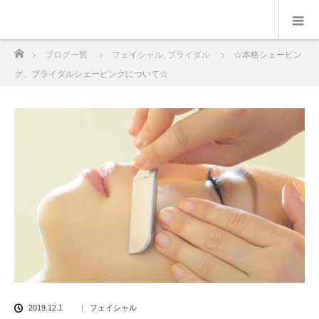
ホーム
ブログ一覧
フェイシャル
,
ブライダル
☆本格シェービン
グ、ブライダルシェービングについて☆
2019.12.1
フェイシャル