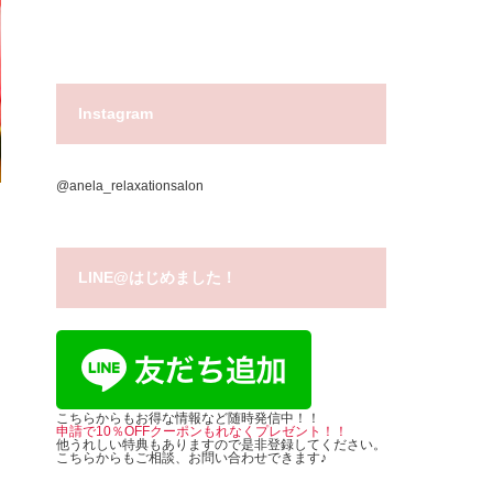
Instagram
@anela_relaxationsalon
LINE@はじめました！
こちらからもお得な情報など随時発信中！！
申請で10％OFFクーポンもれなくプレゼント！！
他うれしい特典もありますので是非登録してください。
こちらからもご相談、お問い合わせできます♪