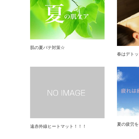
肌の夏バテ対策☆
春はデトッ
夏の疲労を
遠赤外線ヒートマット！！！