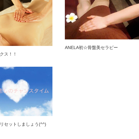
ANELA初☆骨盤美セラピー
クス！！
リセットしましょう(^^)