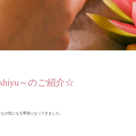
shiyu～のご紹介☆
冷えが気になる季節になってきました。