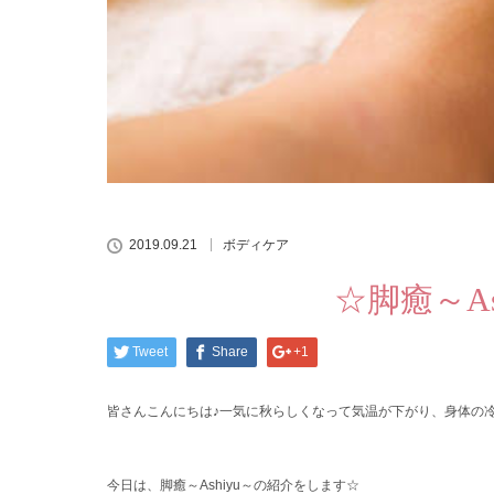
2019.09.21
ボディケア
☆脚癒～A
Tweet
Share
+1
皆さんこんにちは♪一気に秋らしくなって気温が下がり、身体の
今日は、脚癒～Ashiyu～の紹介をします☆