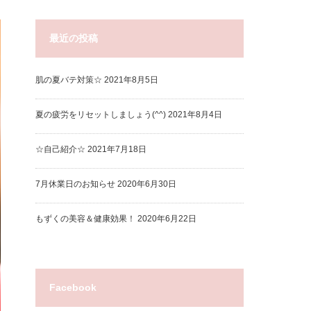
最近の投稿
肌の夏バテ対策☆
2021年8月5日
夏の疲労をリセットしましょう(^^)
2021年8月4日
☆自己紹介☆
2021年7月18日
7月休業日のお知らせ
2020年6月30日
もずくの美容＆健康効果！
2020年6月22日
Facebook