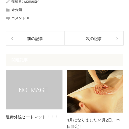
投稿者:
wpmaster
未分類
コメント:
0
前の記事
次の記事
関連記事
遠赤外線ヒートマット！！！
4月になりました♪4月2日、本
日限定！！