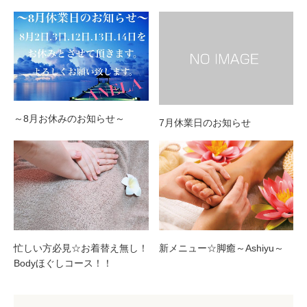
～8月お休みのお知らせ～
7月休業日のお知らせ
新メニュー☆脚癒～Ashiyu～
忙しい方必見☆お着替え無し！
Bodyほぐしコース！！