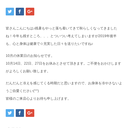
皆さんこんにちは♪残暑もやっと落ち着いてきて秋らしくなってきました
ね！今年も残すところ、、、とついつい考えてしまいますが2019年後半
も、心と身体は健康で☆充実した日々を送りたいですね♪
10月の休業日のお知らせです。
10月14日、22日、27日をお休みとさせて頂きます。ご不便をおかけします
がよろしくお願い致します。
だんだんと冷えを感じてくる時期だと思いますので、お身体を冷やさないよ
うご自愛ください(^^)
皆様のご来店心よりお待ち申し上げます。