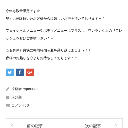
今年も数量限定です☆
早くも体験頂いたお客様からは嬉しいお声を頂いております＾＾
フェイシャルメニューやボディメニューにプラスし、ワンランク上のリフレ
ッシュをぜひご体験下さい＾＾
心も身体も爽快に梅雨時期＆夏を乗り越えましょう！！
皆様のお越しを心よりお待ちしております＾＾
投稿者:
wpmaster
未分類
コメント:
0
前の記事
次の記事