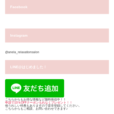
Facebook
Instagram
@anela_relaxationsalon
LINE@はじめました！
こちらからもお得な情報など随時発信中！！
申請で10％OFFクーポンもれなくプレゼント！！
他うれしい特典もありますので是非登録してください。
こちらからもご相談、お問い合わせできます♪