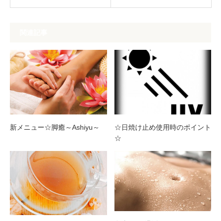
関連記事
新メニュー☆脚癒～Ashiyu～
☆日焼け止め使用時のポイント
☆