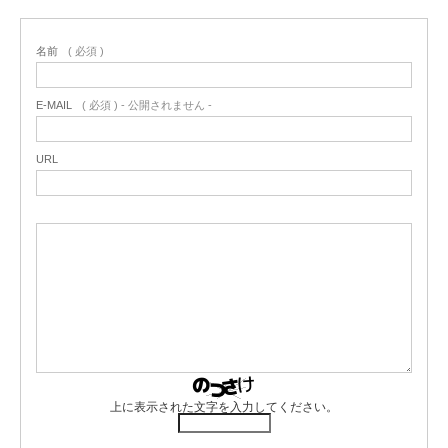
名前
( 必須 )
E-MAIL
( 必須 ) - 公開されません -
URL
上に表示された文字を入力してください。