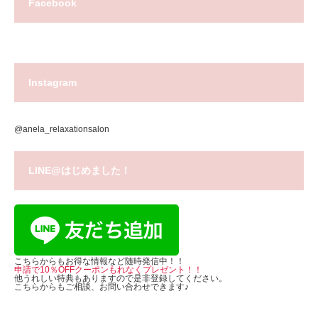
Facebook
Instagram
@anela_relaxationsalon
LINE@はじめました！
こちらからもお得な情報など随時発信中！！
申請で10％OFFクーポンもれなくプレゼント！！
他うれしい特典もありますので是非登録してください。
こちらからもご相談、お問い合わせできます♪