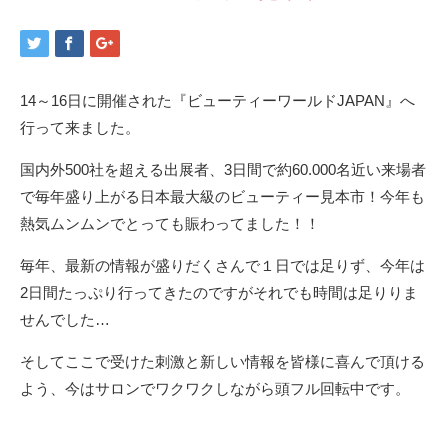
14～16日に開催された『ビューティーワールドJAPAN』へ
行って来ました。
国内外500社を超える出展者、3日間で約60.000名近い来場者
で毎年盛り上がる日本最大級のビューティー見本市！今年も
熱気ムンムンでとっても賑わってました！！
毎年、最新の情報が盛りだくさんで１日では足りず、今年は
2日間たっぷり行ってきたのですがそれでも時間は足りりま
せんでした…
そしてここで受けた刺激と新しい情報を皆様に喜んで頂ける
よう、今はサロンでワクワクしながら頭フル回転中です。