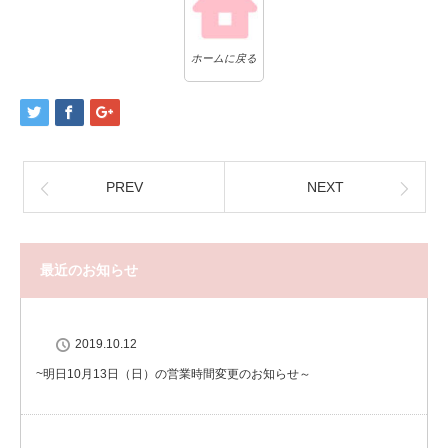
ホームに戻る
PREV
NEXT
最近のお知らせ
2019.10.12
~明日10月13日（日）の営業時間変更のお知らせ～