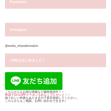
Facebook
Instagram
@anela_relaxationsalon
LINE@はじめました！
こちらからもお得な情報など随時発信中！！
申請で10％OFFクーポンもれなくプレゼント！！
他うれしい特典もありますので是非登録してください。
こちらからもご相談、お問い合わせできます♪