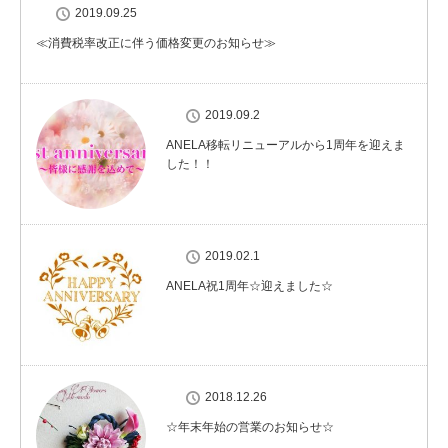
2019.09.25
≪消費税率改正に伴う価格変更のお知らせ≫
2019.09.2
ANELA移転リニューアルから1周年を迎えま
した！！
2019.02.1
ANELA祝1周年☆迎えました☆
2018.12.26
☆年末年始の営業のお知らせ☆