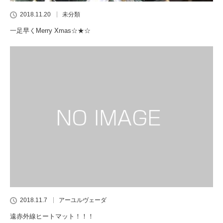
2018.11.20
未分類
一足早くMerry Xmas☆★☆
2018.11.7
アーユルヴェーダ
遠赤外線ヒートマット！！！