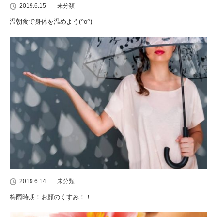
2019.6.15
未分類
温朝食で身体を温めよう(^o^)
2019.6.14
未分類
梅雨時期！お顔のくすみ！！