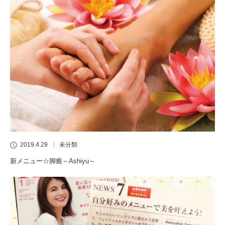
2019.4.29
未分類
新メニュー☆脚癒～Ashiyu～