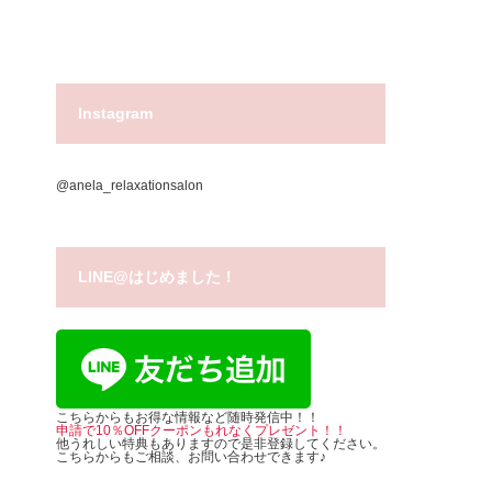
Instagram
@anela_relaxationsalon
LINE@はじめました！
こちらからもお得な情報など随時発信中！！
申請で10％OFFクーポンもれなくプレゼント！！
他うれしい特典もありますので是非登録してください。
こちらからもご相談、お問い合わせできます♪