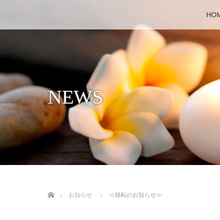
HO
NEWS
ホーム
お知らせ
≪移転のお知らせ≫