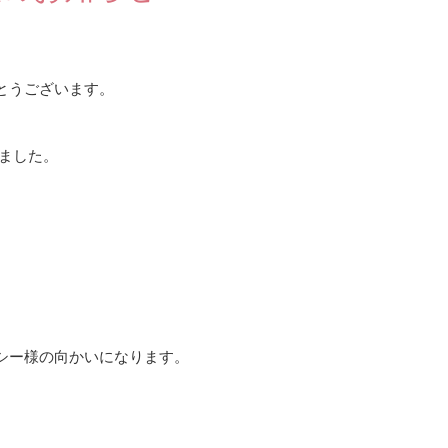
とうございます。
りました。
クシー様の向かいになります。