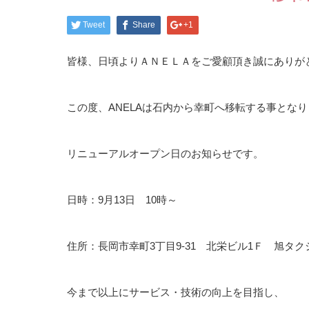
Tweet
Share
+1
皆様、日頃よりＡＮＥＬＡをご愛顧頂き誠にありが
この度、ANELAは石内から幸町へ移転する事とな
リニューアルオープン日のお知らせです。
日時：9月13日 10時～
住所：長岡市幸町3丁目9-31 北栄ビル1Ｆ 旭タ
今まで以上にサービス・技術の向上を目指し、