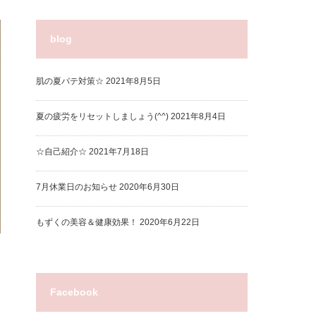
blog
肌の夏バテ対策☆
2021年8月5日
夏の疲労をリセットしましょう(^^)
2021年8月4日
☆自己紹介☆
2021年7月18日
7月休業日のお知らせ
2020年6月30日
もずくの美容＆健康効果！
2020年6月22日
Facebook