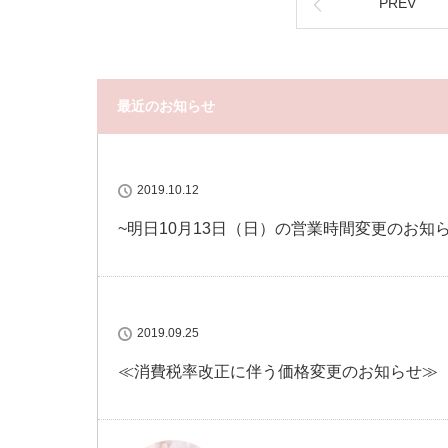
PREV
最近のお知らせ
2019.10.12
~明日10月13日（日）の営業時間変更のお知
2019.09.25
≪消費税率改正に伴う価格変更のお知らせ≫