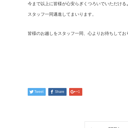
今まで以上に皆様が心安らぎくつろいでいただける
スタッフ一同邁進してまいります。
皆様のお越しをスタッフ一同、心よりお待ちしてお
Tweet
Share
+1