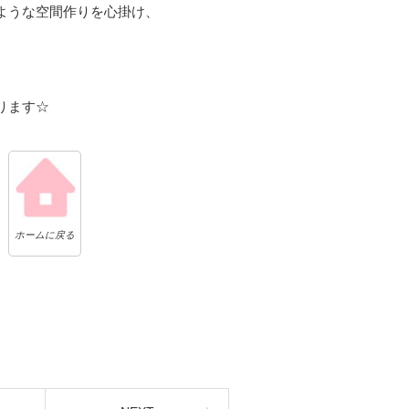
ような空間作りを心掛け、
ります☆
ホームに戻る