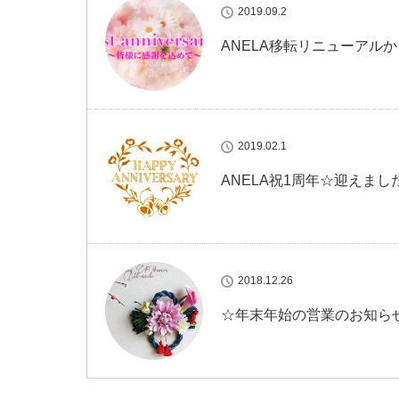
2019.09.2
ANELA移転リニューアル
2019.02.1
ANELA祝1周年☆迎えまし
2018.12.26
☆年末年始の営業のお知ら