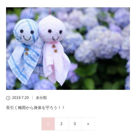
2019.7.20
未分類
長引く梅雨から身体を守ろう！！
1
2
3
»