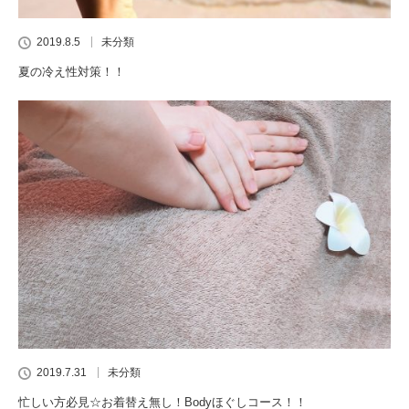
2019.8.5
未分類
夏の冷え性対策！！
2019.7.31
未分類
忙しい方必見☆お着替え無し！Bodyほぐしコース！！