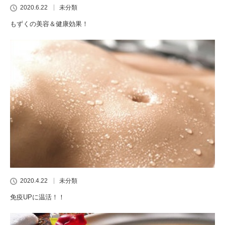
2020.6.22
未分類
もずくの美容＆健康効果！
2020.4.22
未分類
免疫UPに温活！！