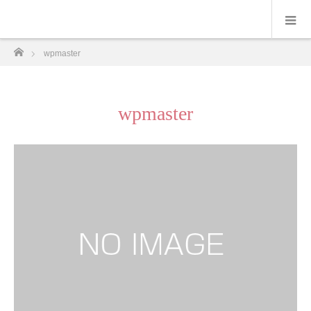
ホーム
wpmaster
wpmaster