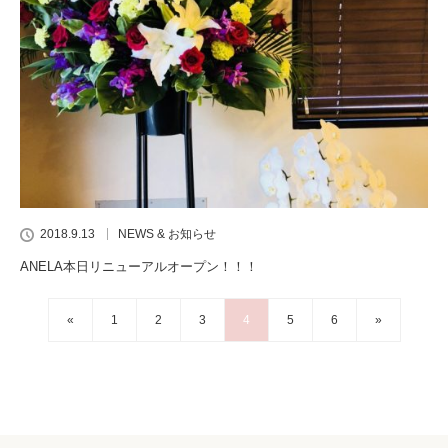
2018.9.13
NEWS & お知らせ
ANELA本日リニューアルオープン！！！
«
1
2
3
4
5
6
»