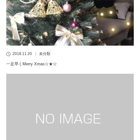
2018.11.20
未分類
一足早くMerry Xmas☆★☆