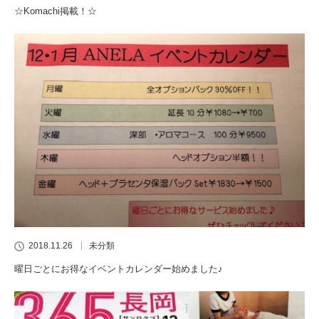
☆Komachi掲載！☆
2018.11.26
未分類
曜日ごとにお得なイベントカレンダー始めました♪