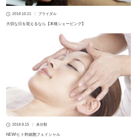
2018.10.21
ブライダル
大切な日を迎えるなら【本格シェービング】
2018.9.15
未分類
NEW!ヒト幹細胞フェイシャル