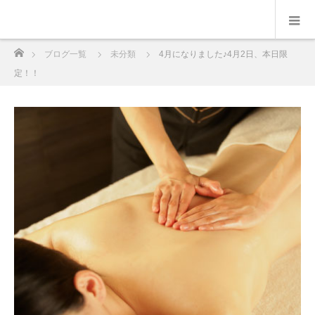
ホーム
ブログ一覧
未分類
4月になりました♪4月2日、本日限
定！！