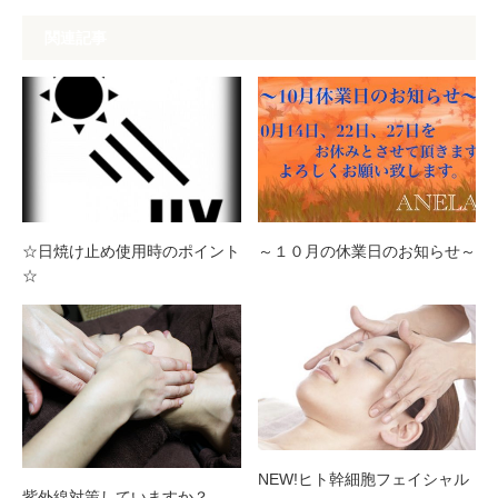
関連記事
☆日焼け止め使用時のポイント
～１０月の休業日のお知らせ～
☆
NEW!ヒト幹細胞フェイシャル
紫外線対策していますか？