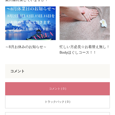
～8月お休みのお知らせ～
忙しい方必見☆お着替え無し！
Bodyほぐしコース！！
コメント
コメント ( 0 )
トラックバック ( 0 )