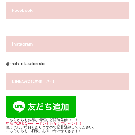
Facebook
Instagram
@anela_relaxationsalon
LINE@はじめました！
こちらからもお得な情報など随時発信中！！
申請で10％OFFクーポンもれなくプレゼント！！
他うれしい特典もありますので是非登録してください。
こちらからもご相談、お問い合わせできます♪